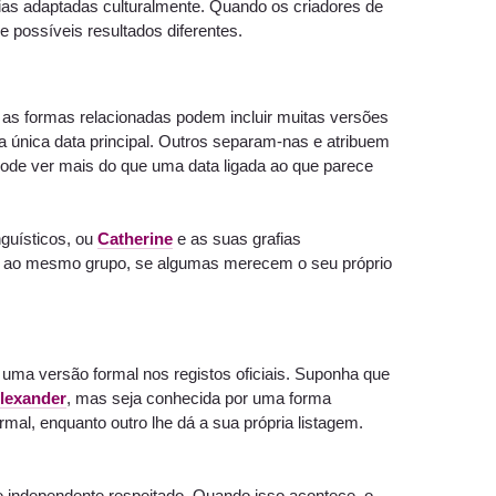
ias adaptadas culturalmente. Quando os criadores de
 possíveis resultados diferentes.
 as formas relacionadas podem incluir muitas versões
 única data principal. Outros separam-nas e atribuem
ode ver mais do que uma data ligada ao que parece
nguísticos, ou
Catherine
e as suas grafias
cem ao mesmo grupo, se algumas merecem o seu próprio
uma versão formal nos registos oficiais. Suponha que
lexander
, mas seja conhecida por uma forma
mal, enquanto outro lhe dá a sua própria listagem.
independente respeitado. Quando isso acontece, o