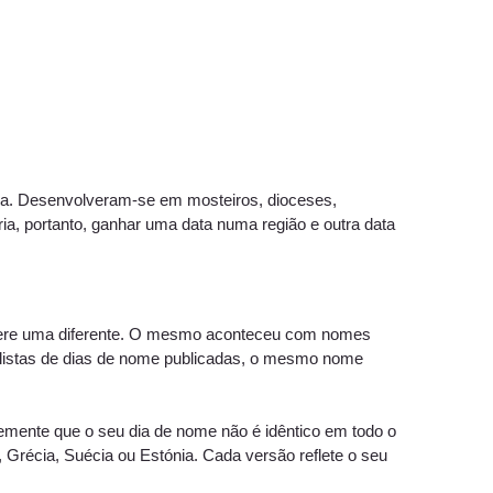
a. Desenvolveram-se em mosteiros, dioceses,
ia, portanto, ganhar uma data numa região e outra data
fere uma diferente. O mesmo aconteceu com nomes
s listas de dias de nome publicadas, o mesmo nome
temente que o seu dia de nome não é idêntico em todo o
, Grécia, Suécia ou Estónia. Cada versão reflete o seu