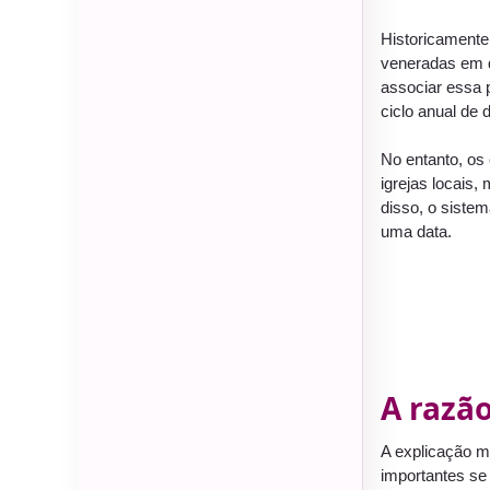
Historicamente
veneradas em 
associar essa 
ciclo anual de
No entanto, os
igrejas locais,
disso, o siste
uma data.
A razã
A explicação m
importantes 