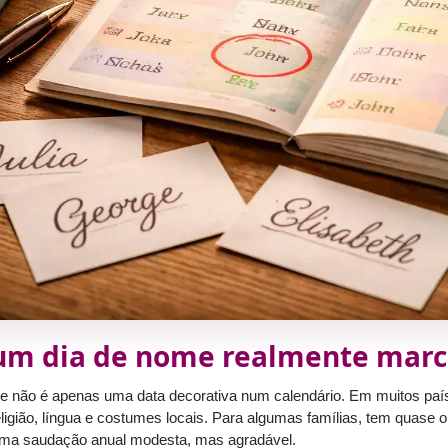
um dia de nome realmente mar
 não é apenas uma data decorativa num calendário. Em muitos país
ligião, língua e costumes locais. Para algumas famílias, tem quas
uma saudação anual modesta, mas agradável.