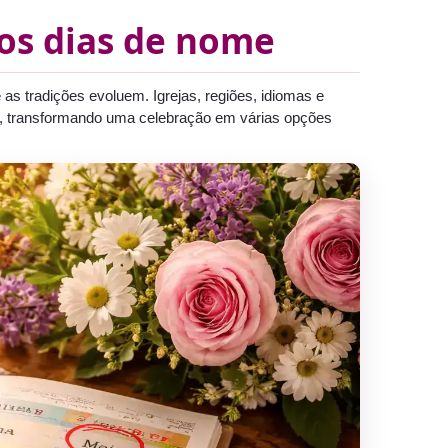
os dias de nome
 tradições evoluem. Igrejas, regiões, idiomas e
e, transformando uma celebração em várias opções