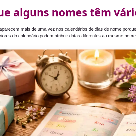
ue alguns nomes têm vári
parecem mais de uma vez nos calendários de dias de nome porque as
riores do calendário podem atribuir datas diferentes ao mesmo nom