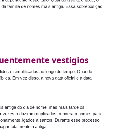
e da família de nomes mais antiga. Essa sobreposição
quentemente vestígios
didos e simplificados ao longo do tempo. Quando
ca. Em vez disso, a nova data oficial e a data
ais antiga do dia de nome, mas mais tarde os
por vezes reduziram duplicados, moveram nomes para
nalmente ligados a santos. Durante esse processo,
gar totalmente a antiga.