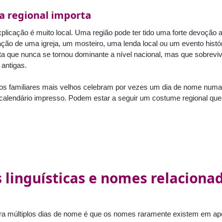
 regional importa
xplicação é muito local. Uma região pode ter tido uma forte devoçã
ação de uma igreja, um mosteiro, uma lenda local ou um evento histó
 que nunca se tornou dominante a nível nacional, mas que sobrevi
 antigas.
 os familiares mais velhos celebram por vezes um dia de nome numa
calendário impresso. Podem estar a seguir um costume regional que 
 linguísticas e nomes relacion
ra múltiplos dias de nome é que os nomes raramente existem em ap