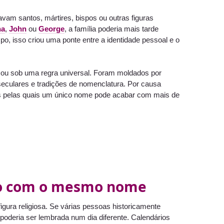
vam santos, mártires, bispos ou outras figuras
na
,
John
ou
George
, a família poderia mais tarde
 isso criou uma ponte entre a identidade pessoal e o
 ou sob uma regra universal. Foram moldados por
 seculares e tradições de nomenclatura. Por causa
ões pelas quais um único nome pode acabar com mais de
to com o mesmo nome
gura religiosa. Se várias pessoas historicamente
poderia ser lembrada num dia diferente. Calendários