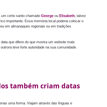
o a um certo santo chamado
George
ou
Elisabeth
, talvez
rico importante. Essa memória local poderia colocar o
veu em almanaques regionais ou em tradições
 data que difere do que mostra um website mais
outrora teve forte autoridade na sua comunidade.
ados também criam datas
enas uma forma. Viajam através das línguas e