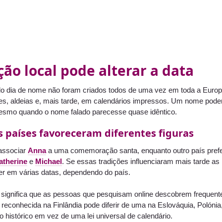
ção local pode alterar a data
 dia de nome não foram criados todos de uma vez em toda a Europ
tes, aldeias e, mais tarde, em calendários impressos. Um nome poder
mesmo quando o nome falado parecesse quase idêntico.
s países favoreceram diferentes figuras
associar
Anna
a uma comemoração santa, enquanto outro país pre
atherine
e
Michael
. Se essas tradições influenciaram mais tarde a
er em várias datas, dependendo do país.
to significa que as pessoas que pesquisam online descobrem frequen
reconhecida na Finlândia pode diferir de uma na Eslováquia, Polónia
o histórico em vez de uma lei universal de calendário.