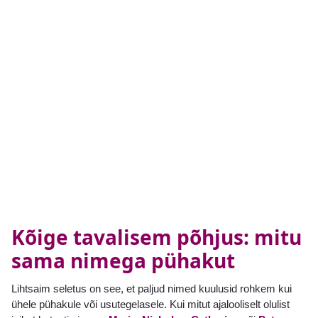
Kõige tavalisem põhjus: mitu
sama nimega pühakut
Lihtsaim seletus on see, et paljud nimed kuulusid rohkem kui
ühele pühakule või usutegelasele. Kui mitut ajalooliselt olulist