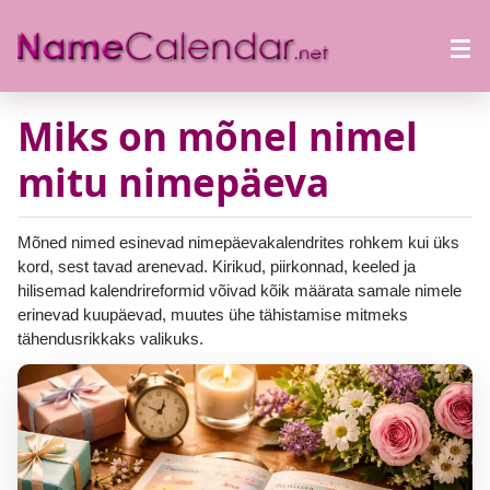
Miks on mõnel nimel
mitu nimepäeva
Mõned nimed esinevad nimepäevakalendrites rohkem kui üks
kord, sest tavad arenevad. Kirikud, piirkonnad, keeled ja
hilisemad kalendrireformid võivad kõik määrata samale nimele
erinevad kuupäevad, muutes ühe tähistamise mitmeks
tähendusrikkaks valikuks.