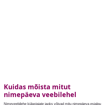
Kuidas mõista mitut
nimepäeva veebilehel
Nimeveebilehe külastajate jaoks võivad mitu nimepäeva esialgu