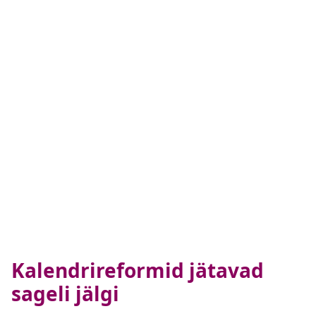
Kalendrireformid jätavad
sageli jälgi