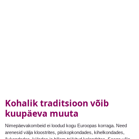
Kohalik traditsioon võib
kuupäeva muuta
Nimepäevakombeid ei loodud kogu Euroopas korraga. Need
arenesid välja kloostrites, piiskopkondades, kihelkondades,