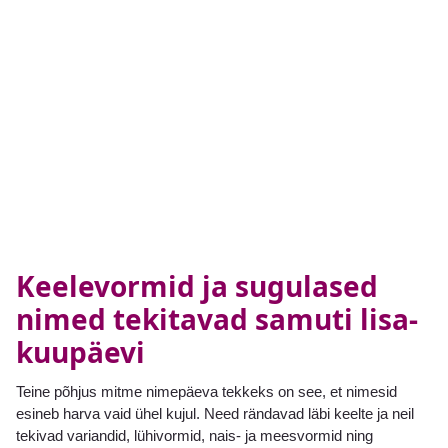
Keelevormid ja sugulased
nimed tekitavad samuti lisa-
kuupäevi
Teine põhjus mitme nimepäeva tekkeks on see, et nimesid
esineb harva vaid ühel kujul. Need rändavad läbi keelte ja neil
tekivad variandid, lühivormid, nais- ja meesvormid ning