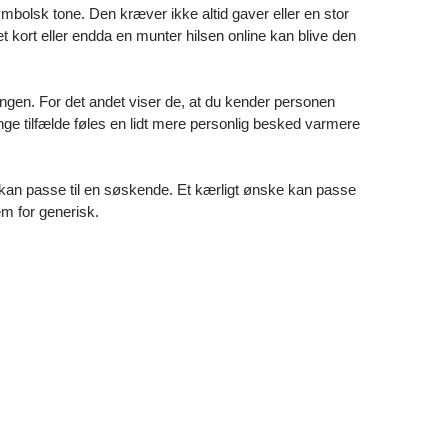
mbolsk tone. Den kræver ikke altid gaver eller en stor
 kort eller endda en munter hilsen online kan blive den
ngen. For det andet viser de, at du kender personen
ge tilfælde føles en lidt mere personlig besked varmere
 kan passe til en søskende. Et kærligt ønske kan passe
rem for generisk.