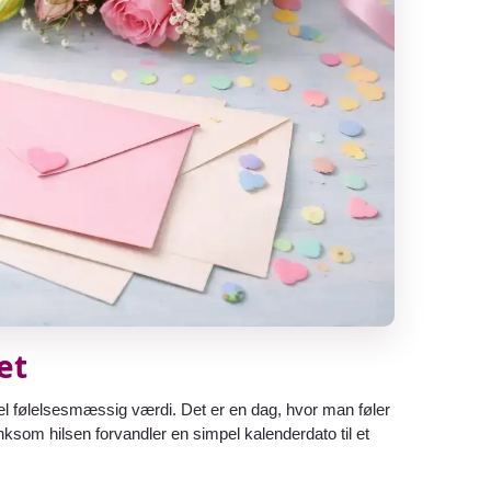
et
el følelsesmæssig værdi. Det er en dag, hvor man føler
ænksom hilsen forvandler en simpel kalenderdato til et