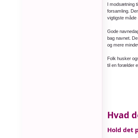
I modsætning ti
forsamling. Der
vigtigste måde
Gode navnedags
bag navnet. Der
og mere minde
Folk husker ogs
til en forælder 
Hvad d
Hold det p