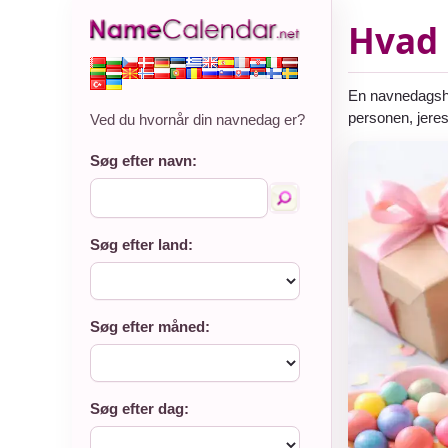
Hvad 
En navnedagshil
personen, jeres
Ved du hvornår din navnedag er?
Søg efter navn:
Søg efter land:
Søg efter måned:
Søg efter dag: