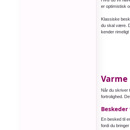
er optimistisk 
Klassiske beske
du skal være. D
kender rimeligt
Varme 
Når du skriver 
fortrolighed. D
Beskeder 
En besked til 
fordi du bringer