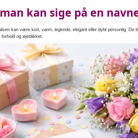
man kan sige på en navn
sen kan være kort, varm, legende, elegant eller dybt personlig. De b
 forhold og øjeblikket.