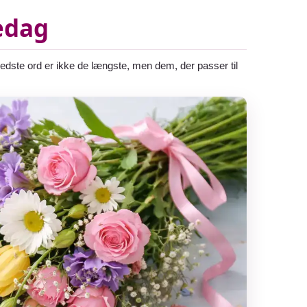
edag
edste ord er ikke de længste, men dem, der passer til