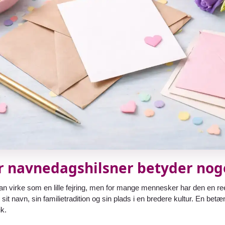
r navnedagshilsner betyder nog
n virke som en lille fejring, men for mange mennesker har den en re
sit navn, sin familietradition og sin plads i en bredere kultur. En bet
ik.