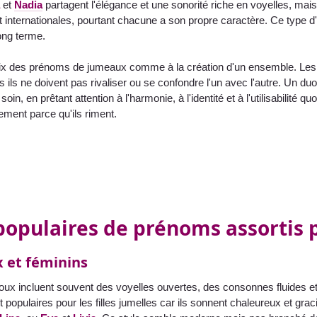
et
Nadia
partagent l'élégance et une sonorité riche en voyelles, mais 
 internationales, pourtant chacune a son propre caractère. Ce type d'
long terme.
x des prénoms de jumeaux comme à la création d'un ensemble. Les
s ils ne doivent pas rivaliser ou se confondre l'un avec l'autre. Un du
soin, en prêtant attention à l'harmonie, à l'identité et à l'utilisabilité
ment parce qu'ils riment.
populaires de prénoms assortis p
 et féminins
ux incluent souvent des voyelles ouvertes, des consonnes fluides et
t populaires pour les filles jumelles car ils sonnent chaleureux et gr