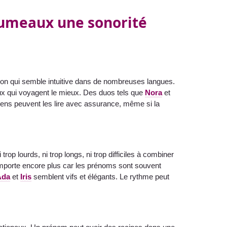
jumeaux une sonorité
ion qui semble intuitive dans de nombreuses langues.
ux qui voyagent le mieux. Des duos tels que
Nora
et
ens peuvent les lire avec assurance, même si la
op lourds, ni trop longs, ni trop difficiles à combiner
mporte encore plus car les prénoms sont souvent
Ada
et
Iris
semblent vifs et élégants. Le rythme peut