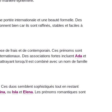
de manière éphémère.
e portée internationale et une beauté formelle. Des
onnent bien car ils sont raffinés, stables et faciles à
ose de frais et de contemporain. Ces prénoms sont
ternationaux. Des associations fortes incluent
Ada
et
attrayant lorsqu'il est combiné avec un nom de famille
. Ces duos semblent sophistiqués tout en restant
ina
, ou
Isla
et
Elena
. Les prénoms romantiques sont