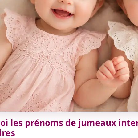
oi les prénoms de jumeaux inter
ires