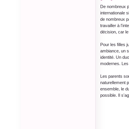
De nombreux pa
internationale 
de nombreux pay
travailler à l'
décision, car l
Pour les filles
ambiance, un st
identité. Un du
modernes. Les d
Les parents son
naturellement p
ensemble, le d
possible. Il s'a