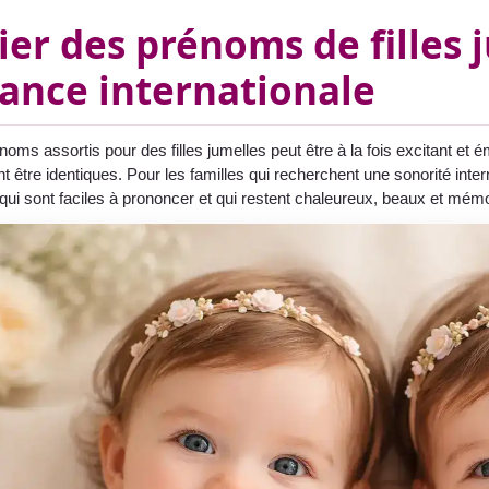
ier des prénoms de filles 
ance internationale
noms assortis pour des filles jumelles peut être à la fois excitant e
t être identiques. Pour les familles qui recherchent une sonorité inter
qui sont faciles à prononcer et qui restent chaleureux, beaux et mém