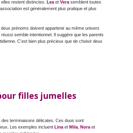
elles restent distinctes.
Lea
et
Vera
semblent toutes
association est généralement plus pratique et plus
 deux prénoms doivent appartenir au même univers
o réussi semble intentionnel. Il suggère que les parents
 quotidienne. C'est bien plus précieux que de choisir deux
our filles jumelles
 des terminaisons délicates. Ces duos sont
acieux. Les exemples incluent
Lina
et
Mila
,
Nora
et