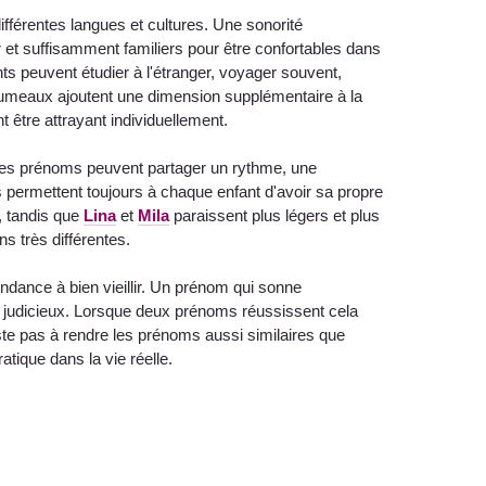
férentes langues et cultures. Une sonorité
er et suffisamment familiers pour être confortables dans
ts peuvent étudier à l'étranger, voyager souvent,
e jumeaux ajoutent une dimension supplémentaire à la
être attrayant individuellement.
. Les prénoms peuvent partager un rythme, une
 permettent toujours à chaque enfant d'avoir sa propre
, tandis que
Lina
et
Mila
paraissent plus légers et plus
s très différentes.
endance à bien vieillir. Un prénom qui sonne
ix judicieux. Lorsque deux prénoms réussissent cela
 pas à rendre les prénoms aussi similaires que
ratique dans la vie réelle.