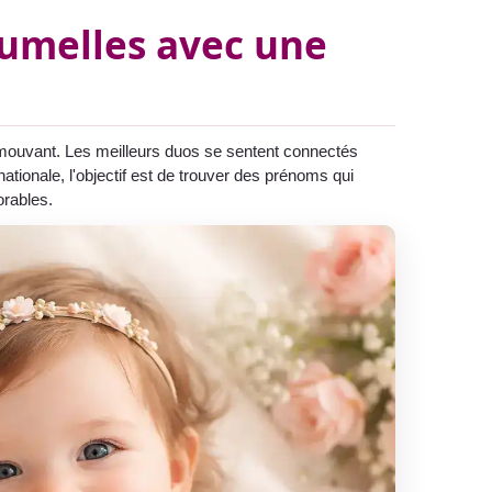
jumelles avec une
t émouvant. Les meilleurs duos se sentent connectés
nationale, l'objectif est de trouver des prénoms qui
orables.