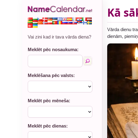
Kā sā
Vārda dienu tra
dienām, piemiņ
Vai zini kad ir tava vārda diena?
Meklēt pēc nosaukuma:
Meklēšana pēc valsts:
Meklēt pēc mēneša:
Meklēt pēc dienas: