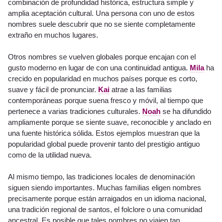
combinación de profundidad histórica, estructura simple y
amplia aceptación cultural. Una persona con uno de estos
nombres suele descubrir que no se siente completamente
extraño en muchos lugares.
Otros nombres se vuelven globales porque encajan con el
gusto moderno en lugar de con una continuidad antigua.
Mila
ha
crecido en popularidad en muchos países porque es corto,
suave y fácil de pronunciar.
Kai
atrae a las familias
contemporáneas porque suena fresco y móvil, al tiempo que
pertenece a varias tradiciones culturales.
Noah
se ha difundido
ampliamente porque se siente suave, reconocible y anclado en
una fuente histórica sólida. Estos ejemplos muestran que la
popularidad global puede provenir tanto del prestigio antiguo
como de la utilidad nueva.
Al mismo tiempo, las tradiciones locales de denominación
siguen siendo importantes. Muchas familias eligen nombres
precisamente porque están arraigados en un idioma nacional,
una tradición regional de santos, el folclore o una comunidad
ancestral. Es posible que tales nombres no viajen tan