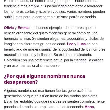
En otros casos, un nombre surge porque coincide con una
tendencia más amplia. Si una sociedad comienza a favorecer
los nombres cortos y ricos en vocales, varios nombres pueden
subir juntos porque comparten el mismo patrón de sonido.
Olivia
y
Emma
son buenos ejemplos de nombres que se
beneficiaron tanto del gusto moderno general como de una
herencia familiar. Se sienten elegantes, accesibles y fáciles de
imaginar en diferentes grupos de edad.
Leo
y
Luca
se han
beneficiado de manera similar de la popularidad de los nombres
masculinos cortos y brillantes. Su éxito no es aleatorio.
Coinciden con una preferencia actual por la claridad, la calidez
y un uso internacional sin esfuerzo.
¿Por qué algunos nombres nunca
desaparecen?
Algunos nombres se mantienen fuertes generación tras
generación porque se sitúan fuera de las modas pasajeras.
Están tan establecidos que rara vez se sienten completamente
pasados de moda o completamente de tendencia.
Anna
,