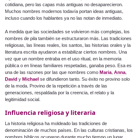
cotidiana, pero las capas más antiguas no desaparecieron.
Muchos nombres modernos todavía portan ideas antiguas,
incluso cuando los hablantes ya no las notan de inmediato.
A medida que las sociedades se volvieron más complejas, los
nombres de pila también se estructuraron más. Las tradiciones
religiosas, las líneas reales, los santos, las historias orales y la
literatura escrita ayudaron a estabilizar ciertos nombres. Una
vez que un nombre entraba en el uso ritual, en la memoria
pública o en líneas familiares respetadas, ganaba peso. Esa es
una de las razones por las que nombres como
Maria
,
Anna
,
David
y
Michael
se difundieron tanto. Su éxito no provino solo
de la moda. Provino de la repetición a través de las
generaciones, respaldada por la creencia, el relato y la
legitimidad social.
Influencia religiosa y literaria
La historia religiosa ha moldeado las tradiciones de
denominación de muchos países. En las culturas cristianas, los
nombres bíblicos ocuparon durante mucho tiempo un lugar