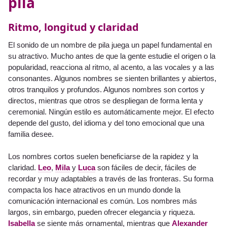
pila
Ritmo, longitud y claridad
El sonido de un nombre de pila juega un papel fundamental en
su atractivo. Mucho antes de que la gente estudie el origen o la
popularidad, reacciona al ritmo, al acento, a las vocales y a las
consonantes. Algunos nombres se sienten brillantes y abiertos,
otros tranquilos y profundos. Algunos nombres son cortos y
directos, mientras que otros se despliegan de forma lenta y
ceremonial. Ningún estilo es automáticamente mejor. El efecto
depende del gusto, del idioma y del tono emocional que una
familia desee.
Los nombres cortos suelen beneficiarse de la rapidez y la
claridad.
Leo
,
Mila
y
Luca
son fáciles de decir, fáciles de
recordar y muy adaptables a través de las fronteras. Su forma
compacta los hace atractivos en un mundo donde la
comunicación internacional es común. Los nombres más
largos, sin embargo, pueden ofrecer elegancia y riqueza.
Isabella
se siente más ornamental, mientras que
Alexander