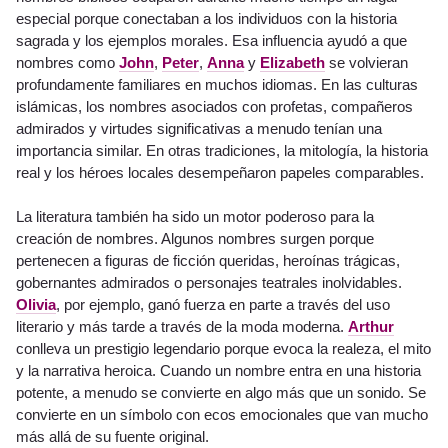
especial porque conectaban a los individuos con la historia
sagrada y los ejemplos morales. Esa influencia ayudó a que
nombres como
John
,
Peter
,
Anna
y
Elizabeth
se volvieran
profundamente familiares en muchos idiomas. En las culturas
islámicas, los nombres asociados con profetas, compañeros
admirados y virtudes significativas a menudo tenían una
importancia similar. En otras tradiciones, la mitología, la historia
real y los héroes locales desempeñaron papeles comparables.
La literatura también ha sido un motor poderoso para la
creación de nombres. Algunos nombres surgen porque
pertenecen a figuras de ficción queridas, heroínas trágicas,
gobernantes admirados o personajes teatrales inolvidables.
Olivia
, por ejemplo, ganó fuerza en parte a través del uso
literario y más tarde a través de la moda moderna.
Arthur
conlleva un prestigio legendario porque evoca la realeza, el mito
y la narrativa heroica. Cuando un nombre entra en una historia
potente, a menudo se convierte en algo más que un sonido. Se
convierte en un símbolo con ecos emocionales que van mucho
más allá de su fuente original.