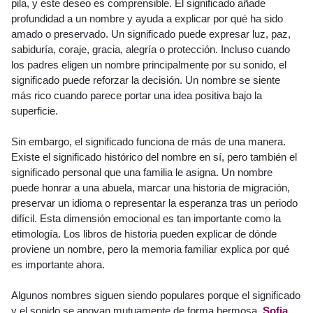
pila, y este deseo es comprensible. El significado añade
profundidad a un nombre y ayuda a explicar por qué ha sido
amado o preservado. Un significado puede expresar luz, paz,
sabiduría, coraje, gracia, alegría o protección. Incluso cuando
los padres eligen un nombre principalmente por su sonido, el
significado puede reforzar la decisión. Un nombre se siente
más rico cuando parece portar una idea positiva bajo la
superficie.
Sin embargo, el significado funciona de más de una manera.
Existe el significado histórico del nombre en sí, pero también el
significado personal que una familia le asigna. Un nombre
puede honrar a una abuela, marcar una historia de migración,
preservar un idioma o representar la esperanza tras un periodo
difícil. Esta dimensión emocional es tan importante como la
etimología. Los libros de historia pueden explicar de dónde
proviene un nombre, pero la memoria familiar explica por qué
es importante ahora.
Algunos nombres siguen siendo populares porque el significado
y el sonido se apoyan mutuamente de forma hermosa.
Sofia