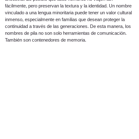
fácilmente, pero preservan la textura y la identidad. Un nombre
vinculado a una lengua minoritaria puede tener un valor cultural
inmenso, especialmente en familias que desean proteger la
continuidad a través de las generaciones. De esta manera, los
nombres de pila no son solo herramientas de comunicación.
También son contenedores de memoria.