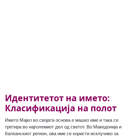
Идентитетот на името:
Класификација на полот
Името Мајкл во својата основа е машко име и така се
третира во најголемиот дел од светот. Во Македонија и
балканскиот регион, ова име се користи исклучиво за