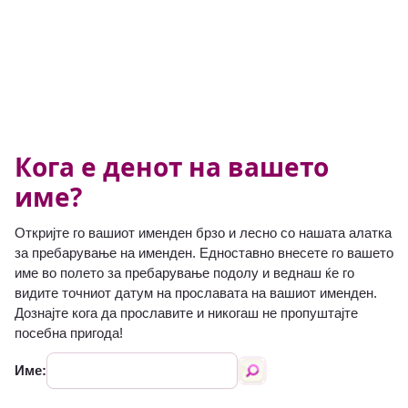
Кога е денот на вашето
име?
Откријте го вашиот именден брзо и лесно со нашата алатка
за пребарување на именден. Едноставно внесете го вашето
име во полето за пребарување подолу и веднаш ќе го
видите точниот датум на прославата на вашиот именден.
Дознајте кога да прославите и никогаш не пропуштајте
посебна пригода!
Име: