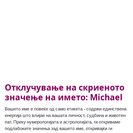
Отклучување на скриеното
значење на името: Michael
Вашето име е повеќе од само етикета - содржи единствена
енергија што влијае на вашата личност, судбина и животен
пат. Преку нумерологијата и астрологијата, ги откриваме
подлабоките значења зад вашето име, откривајќи ги