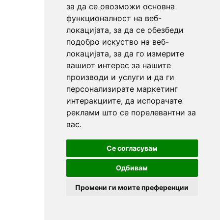
за да се овозможи основна
функционалност на веб-
локацијата
,
за да се обезбеди
подобро искуство на веб-
локацијата
,
за да го измерите
вашиот интерес за нашите
производи и услуги и да ги
персонализирате маркетинг
интеракциите
,
да испорачате
реклами што се порелевантни за
вас
.
Се согласувам
Одбивам
Промени ги моите преференции