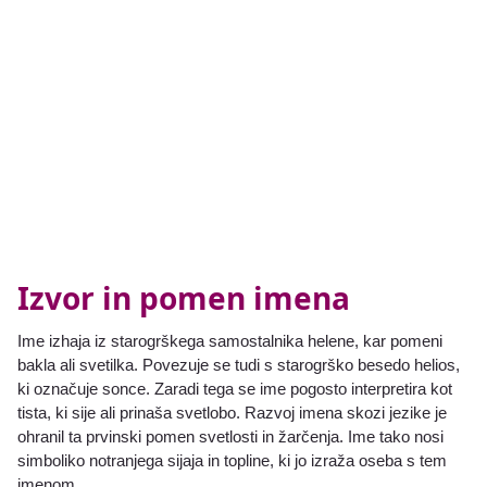
Izvor in pomen imena
Ime izhaja iz starogrškega samostalnika helene, kar pomeni
bakla ali svetilka. Povezuje se tudi s starogrško besedo helios,
ki označuje sonce. Zaradi tega se ime pogosto interpretira kot
tista, ki sije ali prinaša svetlobo. Razvoj imena skozi jezike je
ohranil ta prvinski pomen svetlosti in žarčenja. Ime tako nosi
simboliko notranjega sijaja in topline, ki jo izraža oseba s tem
imenom.