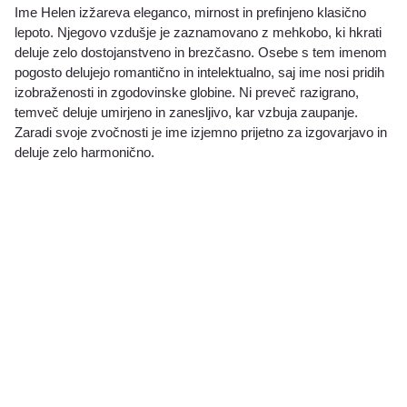
Ime Helen izžareva eleganco, mirnost in prefinjeno klasično
lepoto. Njegovo vzdušje je zaznamovano z mehkobo, ki hkrati
deluje zelo dostojanstveno in brezčasno. Osebe s tem imenom
pogosto delujejo romantično in intelektualno, saj ime nosi pridih
izobraženosti in zgodovinske globine. Ni preveč razigrano,
temveč deluje umirjeno in zanesljivo, kar vzbuja zaupanje.
Zaradi svoje zvočnosti je ime izjemno prijetno za izgovarjavo in
deluje zelo harmonično.