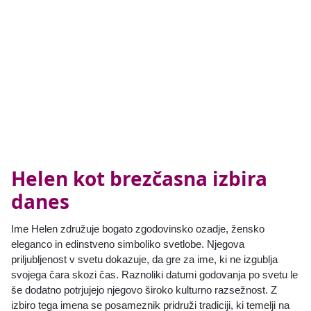
Helen kot brezčasna izbira
danes
Ime Helen združuje bogato zgodovinsko ozadje, žensko
eleganco in edinstveno simboliko svetlobe. Njegova
priljubljenost v svetu dokazuje, da gre za ime, ki ne izgublja
svojega čara skozi čas. Raznoliki datumi godovanja po svetu le
še dodatno potrjujejo njegovo široko kulturno razsežnost. Z
izbiro tega imena se posameznik pridruži tradiciji, ki temelji na