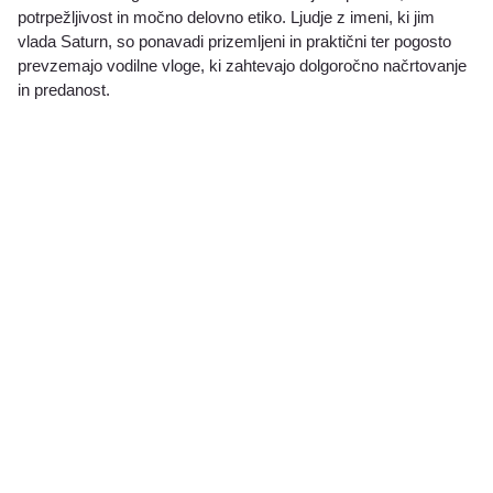
potrpežljivost in močno delovno etiko. Ljudje z imeni, ki jim
vlada Saturn, so ponavadi prizemljeni in praktični ter pogosto
prevzemajo vodilne vloge, ki zahtevajo dolgoročno načrtovanje
in predanost.