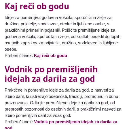
Kaj reči ob godu
Ideje za pomenljiva godovna voščila, sporočila in želje za
družino, prijatelje, sodelavce, otroke in ljubljene osebe, s
praktičnimi primeri in pojasnili. Poiščite premišljene ideje za
godovna voščila, sporočila in želje, od kratkih besedil do toplih
osebnih zapiskov za prijatelje, družino, sodelavce in ljubljene
osebe.
Preberi članek:
Kaj reči ob godu
Vodnik po premišljenih
idejah za darila za god
Praktične in pomenljive ideje za darila za god, z nasveti za
izbiro daril, ki ustrezajo osebnosti, tradiciji, proračunu in duhu
praznovanja. Odkrijte premišljene ideje za darila za god, od
preprostih pozornosti do osebnih daril, s praktičnimi nasveti za
izbiro pomenljivih daril za vsak god.
Preberi članek:
Vodnik po premišljenih idejah za darila za
god