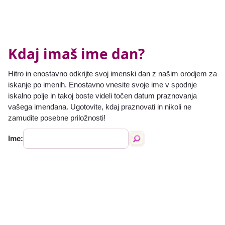
Kdaj imaš ime dan?
Hitro in enostavno odkrijte svoj imenski dan z našim orodjem za
iskanje po imenih. Enostavno vnesite svoje ime v spodnje
iskalno polje in takoj boste videli točen datum praznovanja
vašega imendana. Ugotovite, kdaj praznovati in nikoli ne
zamudite posebne priložnosti!
Ime: