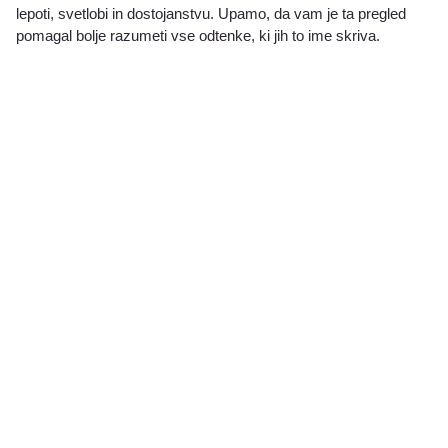
lepoti, svetlobi in dostojanstvu. Upamo, da vam je ta pregled
pomagal bolje razumeti vse odtenke, ki jih to ime skriva.