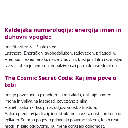
Kaldejska numerologija: energija imen in
duhovni vpogled
Ime številka: 5 - Pustolovec
Lastnosti: Energičen, svobodoljuben, radoveden, prilagodljiv.
Prednosti: Vsestranski, uživa v novih izkušnjah, hitro razmišlja.
Izzivi: Lahko je nemiren, impulziven ali premalo osredotočen.
The Cosmic Secret Code: Kaj ime pove o
tebi
Ime je povezano s planetom, ki mu vlada, oblikuje pomen
imena in vpliva na lastnosti, povezane z njim.
Planet: Saturn - disciplina, odgovornost, struktura.
Saturn predstavlja disciplino, strukturo in vztrajnost. Imena pod
vplivom Saturna pogosto pripadajo posameznikom, ki so resni,
modri in zelo odgovorni. Ta imena odražajo odpornost,