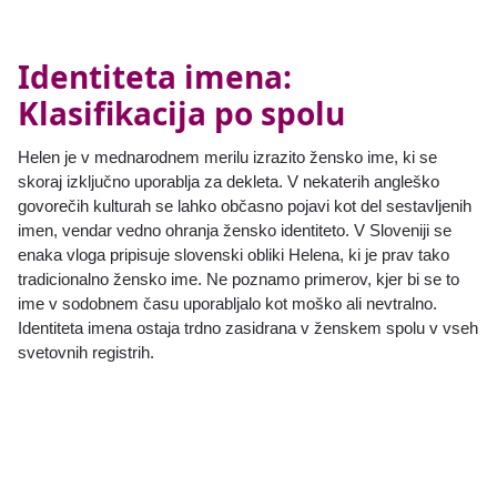
Identiteta imena:
Klasifikacija po spolu
Helen je v mednarodnem merilu izrazito žensko ime, ki se
skoraj izključno uporablja za dekleta. V nekaterih angleško
govorečih kulturah se lahko občasno pojavi kot del sestavljenih
imen, vendar vedno ohranja žensko identiteto. V Sloveniji se
enaka vloga pripisuje slovenski obliki Helena, ki je prav tako
tradicionalno žensko ime. Ne poznamo primerov, kjer bi se to
ime v sodobnem času uporabljalo kot moško ali nevtralno.
Identiteta imena ostaja trdno zasidrana v ženskem spolu v vseh
svetovnih registrih.