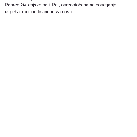
Pomen življenjske poti: Pot, osredotočena na doseganje
uspeha, moči in finančne varnosti.