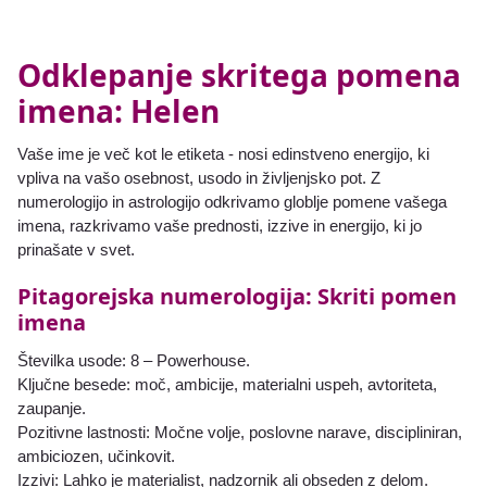
Odklepanje skritega pomena
imena: Helen
Vaše ime je več kot le etiketa - nosi edinstveno energijo, ki
vpliva na vašo osebnost, usodo in življenjsko pot. Z
numerologijo in astrologijo odkrivamo globlje pomene vašega
imena, razkrivamo vaše prednosti, izzive in energijo, ki jo
prinašate v svet.
Pitagorejska numerologija: Skriti pomen
imena
Številka usode: 8 – Powerhouse.
Ključne besede: moč, ambicije, materialni uspeh, avtoriteta,
zaupanje.
Pozitivne lastnosti: Močne volje, poslovne narave, discipliniran,
ambiciozen, učinkovit.
Izzivi: Lahko je materialist, nadzornik ali obseden z delom.