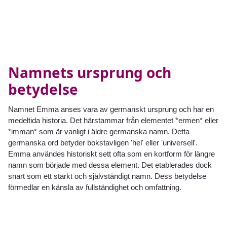
Namnets ursprung och
betydelse
Namnet Emma anses vara av germanskt ursprung och har en
medeltida historia. Det härstammar från elementet *ermen* eller
*imman* som är vanligt i äldre germanska namn. Detta
germanska ord betyder bokstavligen 'hel' eller 'universell'.
Emma användes historiskt sett ofta som en kortform för längre
namn som började med dessa element. Det etablerades dock
snart som ett starkt och självständigt namn. Dess betydelse
förmedlar en känsla av fullständighet och omfattning.