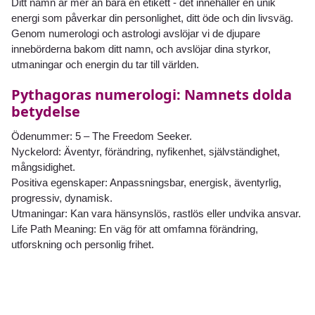
Ditt namn är mer än bara en etikett - det innehåller en unik
energi som påverkar din personlighet, ditt öde och din livsväg.
Genom numerologi och astrologi avslöjar vi de djupare
innebörderna bakom ditt namn, och avslöjar dina styrkor,
utmaningar och energin du tar till världen.
Pythagoras numerologi: Namnets dolda
betydelse
Ödenummer: 5 – The Freedom Seeker.
Nyckelord: Äventyr, förändring, nyfikenhet, självständighet,
mångsidighet.
Positiva egenskaper: Anpassningsbar, energisk, äventyrlig,
progressiv, dynamisk.
Utmaningar: Kan vara hänsynslös, rastlös eller undvika ansvar.
Life Path Meaning: En väg för att omfamna förändring,
utforskning och personlig frihet.