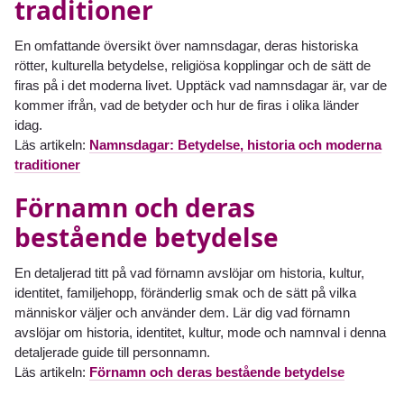
traditioner
En omfattande översikt över namnsdagar, deras historiska
rötter, kulturella betydelse, religiösa kopplingar och de sätt de
firas på i det moderna livet. Upptäck vad namnsdagar är, var de
kommer ifrån, vad de betyder och hur de firas i olika länder
idag.
Läs artikeln:
Namnsdagar: Betydelse, historia och moderna
traditioner
Förnamn och deras
bestående betydelse
En detaljerad titt på vad förnamn avslöjar om historia, kultur,
identitet, familjehopp, föränderlig smak och de sätt på vilka
människor väljer och använder dem. Lär dig vad förnamn
avslöjar om historia, identitet, kultur, mode och namnval i denna
detaljerade guide till personnamn.
Läs artikeln:
Förnamn och deras bestående betydelse