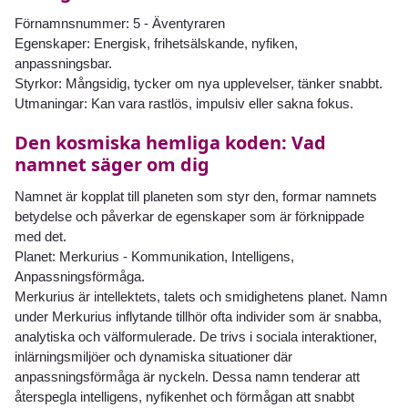
Förnamnsnummer: 5 - Äventyraren
Egenskaper: Energisk, frihetsälskande, nyfiken,
anpassningsbar.
Styrkor: Mångsidig, tycker om nya upplevelser, tänker snabbt.
Utmaningar: Kan vara rastlös, impulsiv eller sakna fokus.
Den kosmiska hemliga koden: Vad
namnet säger om dig
Namnet är kopplat till planeten som styr den, formar namnets
betydelse och påverkar de egenskaper som är förknippade
med det.
Planet: Merkurius - Kommunikation, Intelligens,
Anpassningsförmåga.
Merkurius är intellektets, talets och smidighetens planet. Namn
under Merkurius inflytande tillhör ofta individer som är snabba,
analytiska och välformulerade. De trivs i sociala interaktioner,
inlärningsmiljöer och dynamiska situationer där
anpassningsförmåga är nyckeln. Dessa namn tenderar att
återspegla intelligens, nyfikenhet och förmågan att snabbt