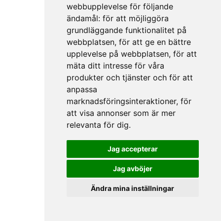
webbupplevelse för följande
ändamål:
för att möjliggöra
grundläggande funktionalitet på
webbplatsen
,
för att ge en bättre
upplevelse på webbplatsen
,
för att
mäta ditt intresse för våra
produkter och tjänster och för att
anpassa
marknadsföringsinteraktioner
,
för
att visa annonser som är mer
relevanta för dig
.
Jag accepterar
Jag avböjer
Ändra mina inställningar