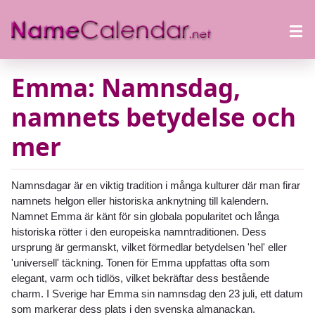
Emma: Namnsdag,
namnets betydelse och
mer
Namnsdagar är en viktig tradition i många kulturer där man firar
namnets helgon eller historiska anknytning till kalendern.
Namnet Emma är känt för sin globala popularitet och långa
historiska rötter i den europeiska namntraditionen. Dess
ursprung är germanskt, vilket förmedlar betydelsen 'hel' eller
'universell' täckning. Tonen för Emma uppfattas ofta som
elegant, varm och tidlös, vilket bekräftar dess bestående
charm. I Sverige har Emma sin namnsdag den 23 juli, ett datum
som markerar dess plats i den svenska almanackan.