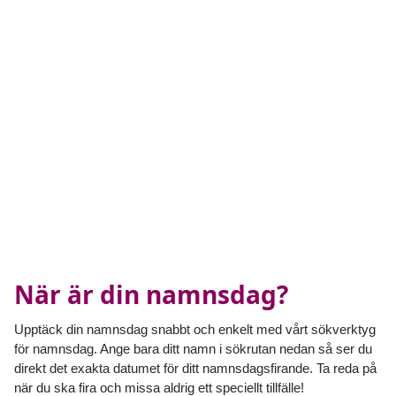
När är din namnsdag?
Upptäck din namnsdag snabbt och enkelt med vårt sökverktyg
för namnsdag. Ange bara ditt namn i sökrutan nedan så ser du
direkt det exakta datumet för ditt namnsdagsfirande. Ta reda på
när du ska fira och missa aldrig ett speciellt tillfälle!