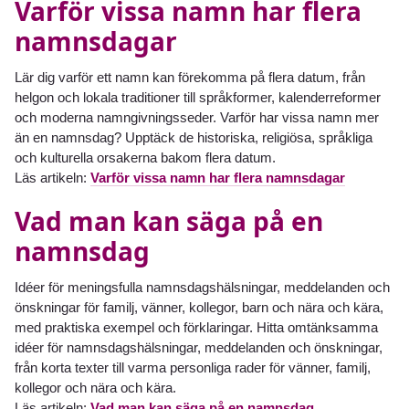
Varför vissa namn har flera
namnsdagar
Lär dig varför ett namn kan förekomma på flera datum, från
helgon och lokala traditioner till språkformer, kalenderreformer
och moderna namngivningsseder. Varför har vissa namn mer
än en namnsdag? Upptäck de historiska, religiösa, språkliga
och kulturella orsakerna bakom flera datum.
Läs artikeln:
Varför vissa namn har flera namnsdagar
Vad man kan säga på en
namnsdag
Idéer för meningsfulla namnsdagshälsningar, meddelanden och
önskningar för familj, vänner, kollegor, barn och nära och kära,
med praktiska exempel och förklaringar. Hitta omtänksamma
idéer för namnsdagshälsningar, meddelanden och önskningar,
från korta texter till varma personliga rader för vänner, familj,
kollegor och nära och kära.
Läs artikeln:
Vad man kan säga på en namnsdag