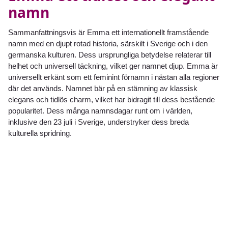
namn
Sammanfattningsvis är Emma ett internationellt framstående
namn med en djupt rotad historia, särskilt i Sverige och i den
germanska kulturen. Dess ursprungliga betydelse relaterar till
helhet och universell täckning, vilket ger namnet djup. Emma är
universellt erkänt som ett feminint förnamn i nästan alla regioner
där det används. Namnet bär på en stämning av klassisk
elegans och tidlös charm, vilket har bidragit till dess bestående
popularitet. Dess många namnsdagar runt om i världen,
inklusive den 23 juli i Sverige, understryker dess breda
kulturella spridning.