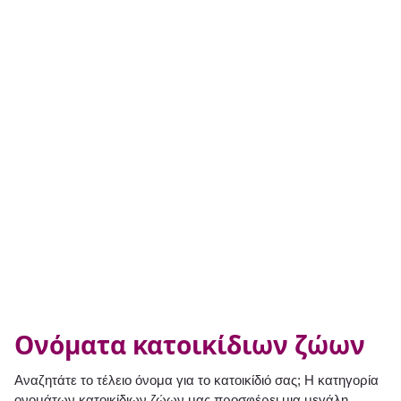
Ονόματα κατοικίδιων ζώων
Αναζητάτε το τέλειο όνομα για το κατοικίδιό σας; Η κατηγορία
ονομάτων κατοικίδιων ζώων μας προσφέρει μια μεγάλη