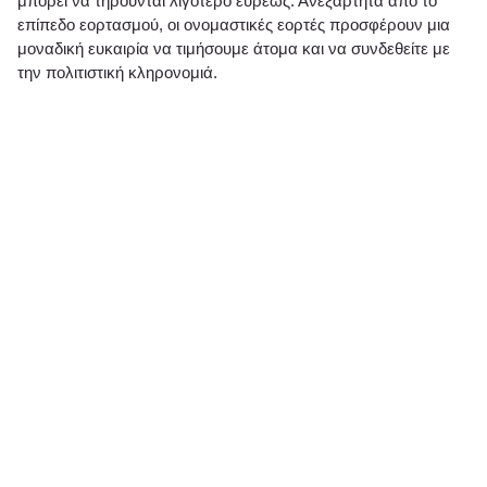
μπορεί να τηρούνται λιγότερο ευρέως. Ανεξάρτητα από το
επίπεδο εορτασμού, οι ονομαστικές εορτές προσφέρουν μια
μοναδική ευκαιρία να τιμήσουμε άτομα και να συνδεθείτε με
την πολιτιστική κληρονομιά.