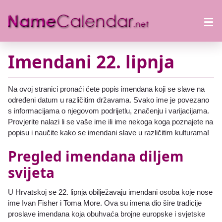
Imendani 22. lipnja
Na ovoj stranici pronaći ćete popis imendana koji se slave na
određeni datum u različitim državama. Svako ime je povezano
s informacijama o njegovom podrijetlu, značenju i varijacijama.
Provjerite nalazi li se vaše ime ili ime nekoga koga poznajete na
popisu i naučite kako se imendani slave u različitim kulturama!
Pregled imendana diljem
svijeta
U Hrvatskoj se 22. lipnja obilježavaju imendani osoba koje nose
ime Ivan Fisher i Toma More. Ova su imena dio šire tradicije
proslave imendana koja obuhvaća brojne europske i svjetske