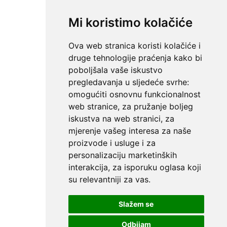
Mi koristimo kolačiće
Ova web stranica koristi kolačiće i
druge tehnologije praćenja kako bi
poboljšala vaše iskustvo
pregledavanja u sljedeće svrhe:
omogućiti osnovnu funkcionalnost
web stranice
,
za pružanje boljeg
iskustva na web stranici
,
za
mjerenje vašeg interesa za naše
proizvode i usluge i za
personalizaciju marketinških
interakcija
,
za isporuku oglasa koji
su relevantniji za vas
.
Slažem se
Odbijam