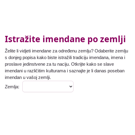
Istražite imendane po zemlji
Želite li vidjeti imendane za određenu zemlju? Odaberite zemlju
s donjeg popisa kako biste istražili tradiciju imendana, imena i
proslave jedinstvene za tu naciju. Otkrijte kako se slave
imendani u različitim kulturama i saznajte je li danas poseban
imendan u vašoj zemlji.
Zemlja: