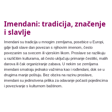
Imendani: tradicija, značenje
i slavlje
Imendani su tradicija u mnogim zemljama, posebice u Europi,
gdje ljudi slave dan povezan s njihovim imenom, često
povezanim sa svecem ili vjerskim likom. Proslave se razlikuju
u različitim kulturama, ali često uključuju primanje čestitki, malih
darova ili čak organiziranje zabava. U nekim se zemljama
imendani smatraju jednako važnima kao i rođendani, dok se u
drugima manje poštuju. Bez obzira na razinu proslave,
imendani su jedinstvena prilika za odavanje počasti pojedincima
i povezivanje s kulturnom baštinom.