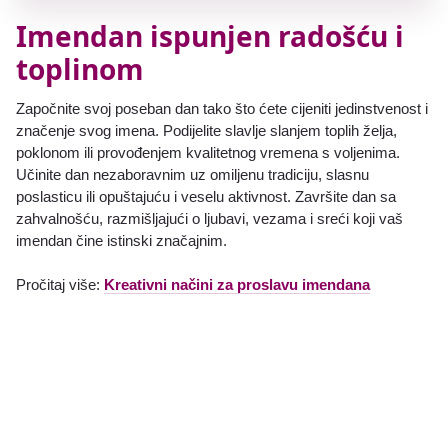
Imendan ispunjen radošću i
toplinom
Započnite svoj poseban dan tako što ćete cijeniti jedinstvenost i
značenje svog imena. Podijelite slavlje slanjem toplih želja,
poklonom ili provođenjem kvalitetnog vremena s voljenima.
Učinite dan nezaboravnim uz omiljenu tradiciju, slasnu
poslasticu ili opuštajuću i veselu aktivnost. Završite dan sa
zahvalnošću, razmišljajući o ljubavi, vezama i sreći koji vaš
imendan čine istinski značajnim.
Pročitaj više:
Kreativni načini za proslavu imendana