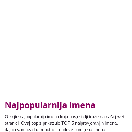
Najpopularnija imena
Otkrijte najpopularnija imena koja posjetitelji traže na našoj web
stranici! Ovaj popis prikazuje TOP 5 najprovjeranijih imena,
dajući vam uvid u trenutne trendove i omiljena imena.