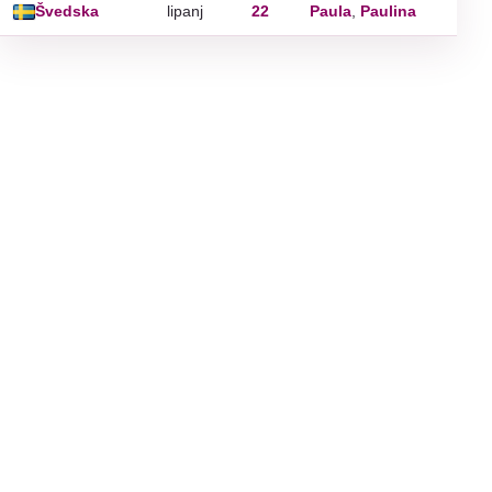
Švedska
lipanj
22
Paula
,
Paulina