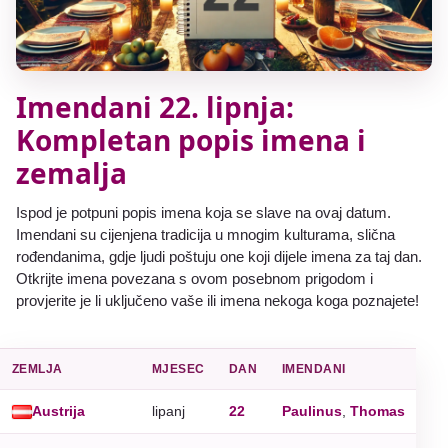
Imendani 22. lipnja:
Kompletan popis imena i
zemalja
Ispod je potpuni popis imena koja se slave na ovaj datum.
Imendani su cijenjena tradicija u mnogim kulturama, slična
rođendanima, gdje ljudi poštuju one koji dijele imena za taj dan.
Otkrijte imena povezana s ovom posebnom prigodom i
provjerite je li uključeno vaše ili imena nekoga koga poznajete!
ZEMLJA
MJESEC
DAN
IMENDANI
Austrija
lipanj
22
Paulinus
,
Thomas