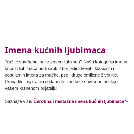
Imena kućnih ljubimaca
Tražite savršeno ime za svog ljubimca? Naša kategorija imena
kućnih ljubimaca nudi širok izbor jedinstvenih, klasičnih i
popularnih imena za mačke, pse i druge omiljene životinje.
Pronađite inspiraciju i odaberite ime koje savršeno pristaje
vašem krznenom prijatelju!
Saznajte više:
Čarobna i nestašna imena kućnih ljubimaca
🐾