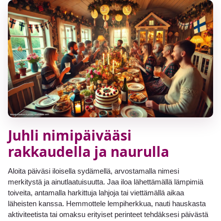
Juhli nimipäivääsi
rakkaudella ja naurulla
Aloita päiväsi iloisella sydämellä, arvostamalla nimesi
merkitystä ja ainutlaatuisuutta. Jaa iloa lähettämällä lämpimiä
toiveita, antamalla harkittuja lahjoja tai viettämällä aikaa
läheisten kanssa. Hemmottele lempiherkkua, nauti hauskasta
aktiviteetista tai omaksu erityiset perinteet tehdäksesi päivästä