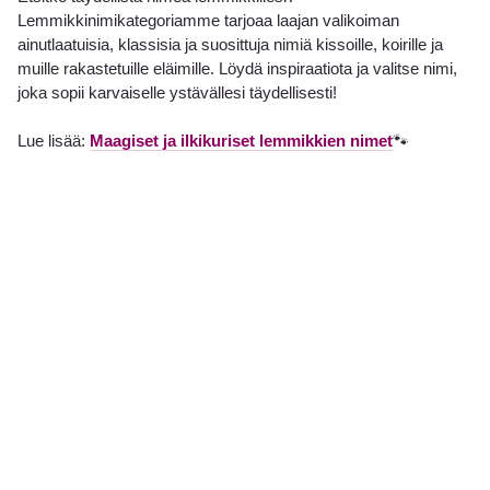
Lemmikkinimikategoriamme tarjoaa laajan valikoiman
ainutlaatuisia, klassisia ja suosittuja nimiä kissoille, koirille ja
muille rakastetuille eläimille. Löydä inspiraatiota ja valitse nimi,
joka sopii karvaiselle ystävällesi täydellisesti!
Lue lisää:
Maagiset ja ilkikuriset lemmikkien nimet
🐾