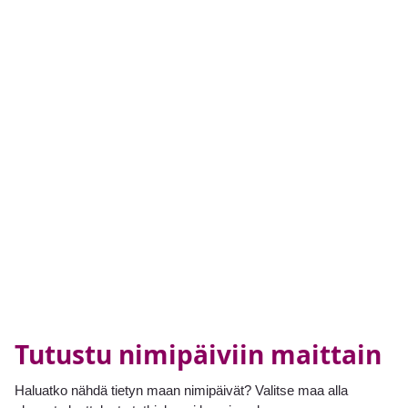
Tutustu nimipäiviin maittain
Haluatko nähdä tietyn maan nimipäivät? Valitse maa alla