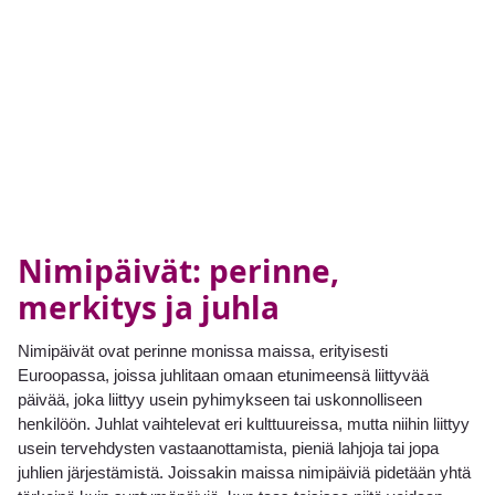
Nimipäivät: perinne,
merkitys ja juhla
Nimipäivät ovat perinne monissa maissa, erityisesti
Euroopassa, joissa juhlitaan omaan etunimeensä liittyvää
päivää, joka liittyy usein pyhimykseen tai uskonnolliseen
henkilöön. Juhlat vaihtelevat eri kulttuureissa, mutta niihin liittyy
usein tervehdysten vastaanottamista, pieniä lahjoja tai jopa
juhlien järjestämistä. Joissakin maissa nimipäiviä pidetään yhtä