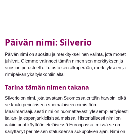
Päivän nimi: Silverio
Päivän nimi on suosittu ja merkityksellinen valinta, jota monet
juhlivat. Olemme valinneet tämän nimen sen merkityksen ja
suosion perusteella. Tutustu sen alkuperään, merkitykseen ja
nimipäivän yksityiskohtiin alta!
Tarina tämän nimen takana
Silverio on nimi, jota tavataan Suomessa erittäin harvoin, eikä
se kuulu perinteiseen suomalaiseen nimistöön.
Maailmanlaajuisesti nimi on huomattavasti yleisempi erityisesti
italian- ja espanjankielisissä maissa. Historiallisesti nimi on
vakiintunut käyttöön eteläisessä Euroopassa, missä se on
säilyttänyt perinteisen statuksensa sukupolvien ajan. Nimi on