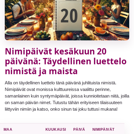
Nimipäivät kesäkuun 20
päivänä: Täydellinen luettelo
nimistä ja maista
Alla on täydellinen luettelo tänä päivänä juhlituista nimistä.
Nimipäivät ovat monissa kulttuureissa vaalittu perinne,
samanlainen kuin syntymäpäivät, joissa kunnioitetaan niitä, joilla
on saman päivän nimet. Tutustu tähän erityiseen tilaisuuteen
liittyviin nimiin ja katso, onko sinun tai joku tuttusi mukana!
MAA
KUUKAUSI
PÄIVÄ
NIMIPÄIVÄT