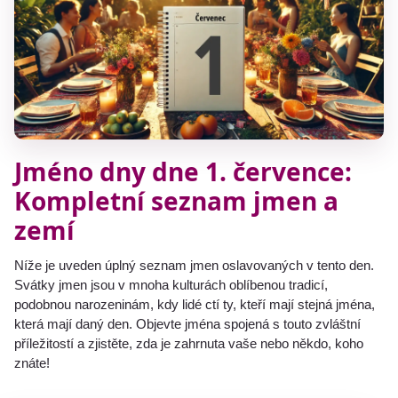
Jméno dny dne 1. července:
Kompletní seznam jmen a
zemí
Níže je uveden úplný seznam jmen oslavovaných v tento den.
Svátky jmen jsou v mnoha kulturách oblíbenou tradicí,
podobnou narozeninám, kdy lidé ctí ty, kteří mají stejná jména,
která mají daný den. Objevte jména spojená s touto zvláštní
příležitostí a zjistěte, zda je zahrnuta vaše nebo někdo, koho
znáte!