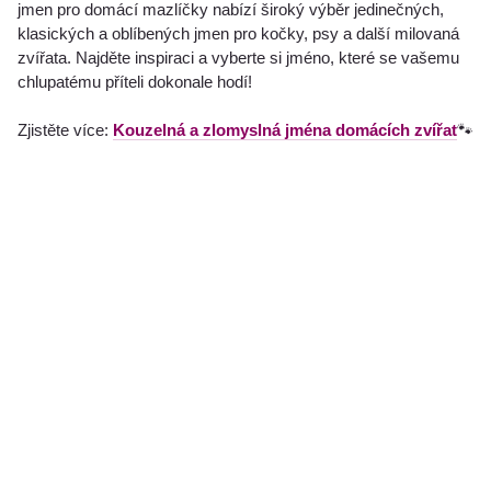
jmen pro domácí mazlíčky nabízí široký výběr jedinečných,
klasických a oblíbených jmen pro kočky, psy a další milovaná
zvířata. Najděte inspiraci a vyberte si jméno, které se vašemu
chlupatému příteli dokonale hodí!
Zjistěte více:
Kouzelná a zlomyslná jména domácích zvířat
🐾