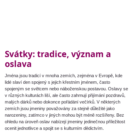
Svátky: tradice, význam a
oslava
Jména jsou tradicí v mnoha zemích, zejména v Evropě, kde
lidé slaví den spojený s jejich křestním jménem, ​​často
spojeným se světcem nebo náboženskou postavou. Oslavy se
v různých kulturách liší, ale často zahrnují přijímání pozdravů,
malých dárků nebo dokonce pořádání večírků. V některých
zemích jsou jmeniny považovány za stejně důležité jako
narozeniny, zatímco v jiných mohou být méně rozšířeny. Bez
ohledu na úroveň oslav nabízejí jmeniny jedinečnou příležitost
ocenit jednotlivce a spojit se s kulturním dědictvím.