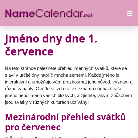
Jméno dny dne 1.
července
Na této stránce naleznete přehled jmenných svátků, které se
slaví v určité dny napříč mnoha zeměmi. Každé jméno je
interaktivní a umožňuje vám prozkoumat jeho původ, význam a
různé varianty. Ověřte si, zda se v seznamu nachází vaše
jméno nebo jméno vašich blízkých, a zjistěte, jakým způsobem
jsou svátky v různých kulturách uctívány!
Mezinárodní přehled svátků
pro červenec