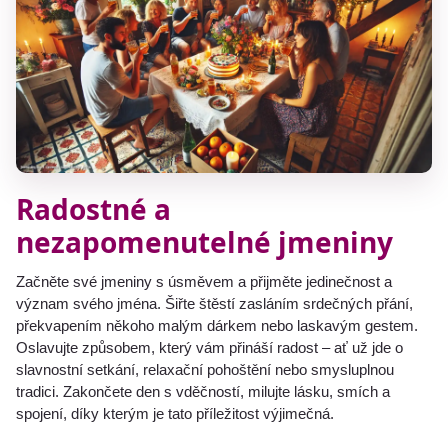
Radostné a
nezapomenutelné jmeniny
Začněte své jmeniny s úsměvem a přijměte jedinečnost a
význam svého jména. Šiřte štěstí zasláním srdečných přání,
překvapením někoho malým dárkem nebo laskavým gestem.
Oslavujte způsobem, který vám přináší radost – ať už jde o
slavnostní setkání, relaxační pohoštění nebo smysluplnou
tradici. Zakončete den s vděčností, milujte lásku, smích a
spojení, díky kterým je tato příležitost výjimečná.