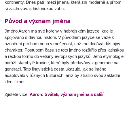
kontinenty. Dnes patří mezi jména, která zní moderně a přitom
si zachovávají historickou váhu.
Původ a význam jména
Jméno Aaron má své kořeny v hebrejském jazyce, kde je
spojováno s dávnou historií. V původním jazyce se váže k
označení pro horu nebo vznešenost, což mu dodává důstojný
charakter. Postupem času se toto jméno rozšířilo přes latinskou
a řeckou formu do většiny evropských jazyků. Jeho etymologie
odráží starobylé tradice, které byly předávány z generace na
generaci. Tato lingvistická cesta ukazuje, jak se jméno
adaptovalo v různých kulturách, aniž by ztratilo svou základní
identifikaci.
Zjistěte více:
Aaron: Svátek, význam jména a další