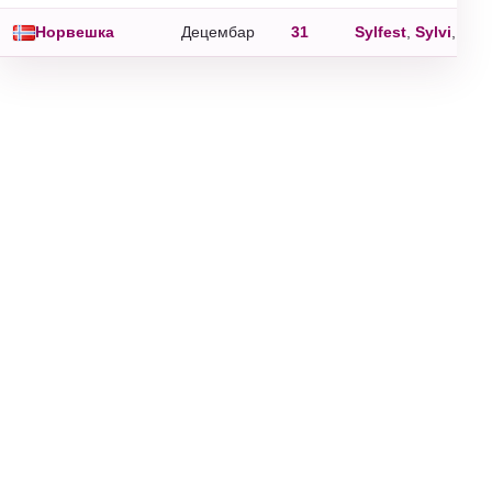
Норвешка
Децембар
31
Sylfest
,
Sylvi
,
Sylv