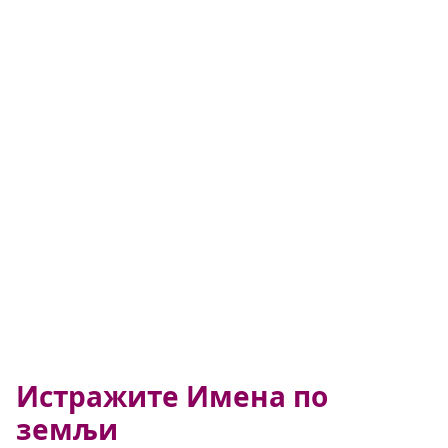
Истражите Имена по
земљи