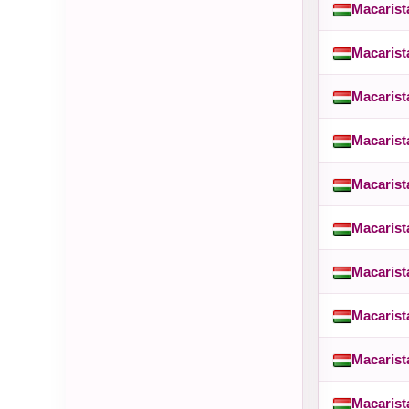
Macarist
Macarist
Macarist
Macarist
Macarist
Macarist
Macarist
Macarist
Macarist
Macarist