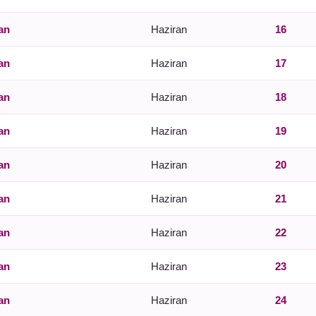
an
Haziran
16
an
Haziran
17
an
Haziran
18
an
Haziran
19
an
Haziran
20
an
Haziran
21
an
Haziran
22
an
Haziran
23
an
Haziran
24