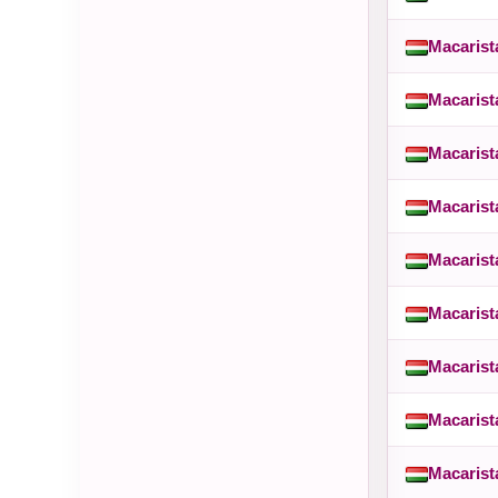
Macarist
Macarist
Macarist
Macarist
Macarist
Macarist
Macarist
Macarist
Macarist