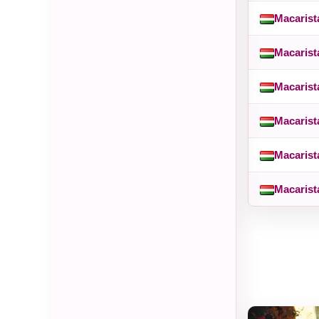
Macarist
Macarist
Macarist
Macarist
Macarist
Macarist