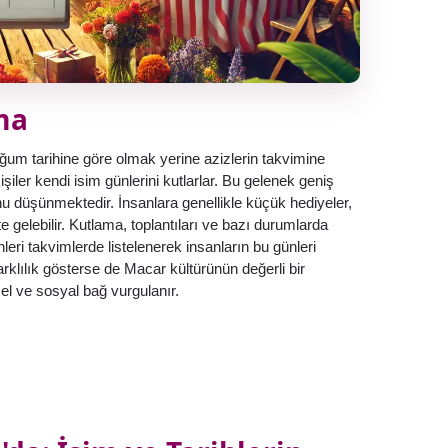
ma
ğum tarihine göre olmak yerine azizlerin takvimine
 kişiler kendi isim günlerini kutlarlar. Bu gelenek geniş
 düşünmektedir. İnsanlara genellikle küçük hediyeler,
ete gelebilir. Kutlama, toplantıları ve bazı durumlarda
nleri takvimlerde listelenerek insanların bu günleri
rklılık gösterse de Macar kültürünün değerli bir
sel ve sosyal bağ vurgulanır.