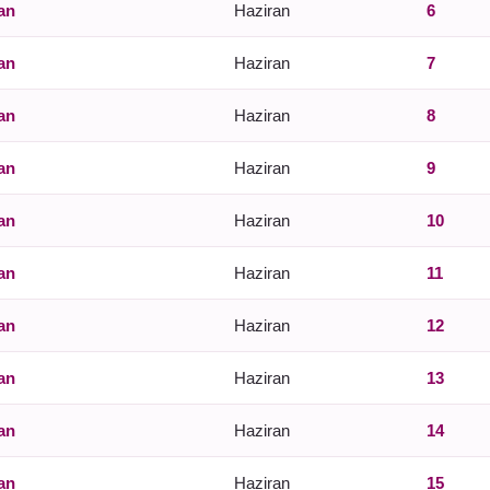
an
Haziran
6
an
Haziran
7
an
Haziran
8
an
Haziran
9
an
Haziran
10
an
Haziran
11
an
Haziran
12
an
Haziran
13
an
Haziran
14
an
Haziran
15