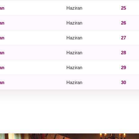
an
Haziran
25
an
Haziran
26
an
Haziran
27
an
Haziran
28
an
Haziran
29
an
Haziran
30