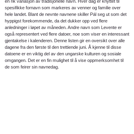
en rik variasjon av tradisjonelle navn. Hver dag er knyttet til
spesifikke fornavn som markeres av venner og familie over
hele landet. Blant de nevnte navnene skiller Pál seg ut som det
hyppigst forekommende, da det dukker opp ved flere
anledninger i løpet av måneden. Andre navn som Levente er
også representert ved flere datoer, noe som viser en interessant
gjentakelse i kalenderen. Denne listen gir en oversikt over alle
dagene fra den første til den trettiende juni. Å kjenne til disse
datoene er en viktig del av den ungarske kulturen og sosiale
omgangen. Det er en fin mulighet til å vise oppmerksomhet til
de som feirer sin navnedag.