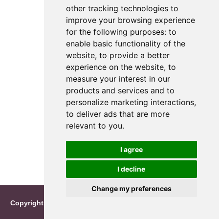
other tracking technologies to
improve your browsing experience
for the following purposes:
to
enable basic functionality of the
website
,
to provide a better
experience on the website
,
to
measure your interest in our
products and services and to
personalize marketing interactions
,
to deliver ads that are more
relevant to you
.
I agree
I decline
Change my preferences
Copyright © 2026 Reimo Roosileht
|
info@namecalendar.net