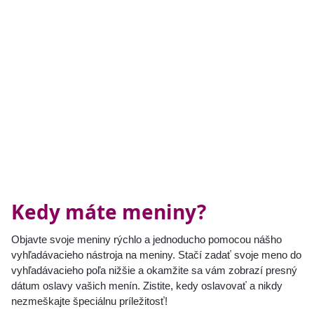
Kedy máte meniny?
Objavte svoje meniny rýchlo a jednoducho pomocou nášho
vyhľadávacieho nástroja na meniny. Stačí zadať svoje meno do
vyhľadávacieho poľa nižšie a okamžite sa vám zobrazí presný
dátum oslavy vašich menín. Zistite, kedy oslavovať a nikdy
nezmeškajte špeciálnu príležitosť!