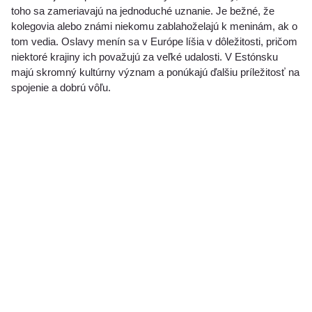
toho sa zameriavajú na jednoduché uznanie. Je bežné, že
kolegovia alebo známi niekomu zablahoželajú k meninám, ak o
tom vedia. Oslavy menín sa v Európe líšia v dôležitosti, pričom
niektoré krajiny ich považujú za veľké udalosti. V Estónsku
majú skromný kultúrny význam a ponúkajú ďalšiu príležitosť na
spojenie a dobrú vôľu.