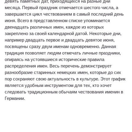
девять памятных дат, приходящихся на разные дни
месяца. Первый праздник отмечается шестого числа, а
завершается цикл чествованием в самый последний день
июня. Всего в представленном списке упоминается
двенадцать различных имен, каждое из которых
закреплено за своей календарной датой. Некоторые дни,
например двадцать первое и двадцать девятое июня,
посвящены сразу двум именам одновременно. Данная
традиция позволяет людям отмечать личные праздники,
опираясь на устоявшиеся исторические правила
распределения имен. Весь перечень демонстрирует
разнообразие старинных немецких имен, которые до сих
пор сохраняют свою актуальность в культуре. Этот график
является удобным инструментом для тех, кто хочет
следовать традиционным обычаям чествования именин в
Германии.