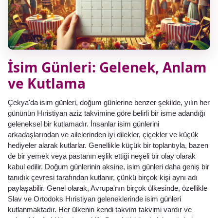
İsim Günleri: Gelenek, Anlam
ve Kutlama
Çekya'da isim günleri, doğum günlerine benzer şekilde, yılın her
gününün Hıristiyan aziz takvimine göre belirli bir isme adandığı
geleneksel bir kutlamadır. İnsanlar isim günlerini
arkadaşlarından ve ailelerinden iyi dilekler, çiçekler ve küçük
hediyeler alarak kutlarlar. Genellikle küçük bir toplantıyla, bazen
de bir yemek veya pastanın eşlik ettiği neşeli bir olay olarak
kabul edilir. Doğum günlerinin aksine, isim günleri daha geniş bir
tanıdık çevresi tarafından kutlanır, çünkü birçok kişi aynı adı
paylaşabilir. Genel olarak, Avrupa'nın birçok ülkesinde, özellikle
Slav ve Ortodoks Hıristiyan geleneklerinde isim günleri
kutlanmaktadır. Her ülkenin kendi takvim takvimi vardır ve