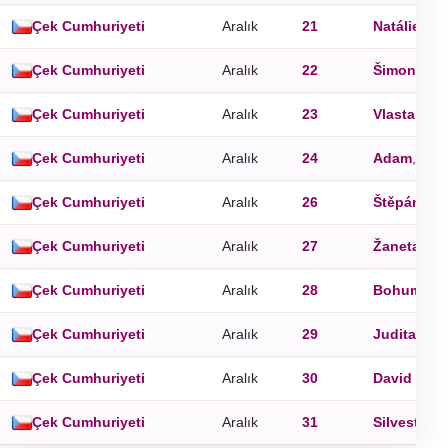
Çek Cumhuriyeti
Aralık
21
Natálie
Çek Cumhuriyeti
Aralık
22
Šimon
Çek Cumhuriyeti
Aralık
23
Vlasta
Çek Cumhuriyeti
Aralık
24
Adam
,
Eva
Çek Cumhuriyeti
Aralık
26
Štěpán
Çek Cumhuriyeti
Aralık
27
Žaneta
Çek Cumhuriyeti
Aralık
28
Bohumila
Çek Cumhuriyeti
Aralık
29
Judita
Çek Cumhuriyeti
Aralık
30
David
Çek Cumhuriyeti
Aralık
31
Silvestr