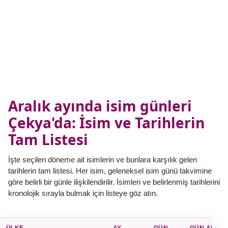
Aralık ayında isim günleri
Çekya'da: İsim ve Tarihlerin
Tam Listesi
İşte seçilen döneme ait isimlerin ve bunlara karşılık gelen
tarihlerin tam listesi. Her isim, geleneksel isim günü takvimine
göre belirli bir günle ilişkilendirilir. İsimleri ve belirlenmiş tarihlerini
kronolojik sırayla bulmak için listeye göz atın.
ÜLKE
AY
GÜN
GÜN AD