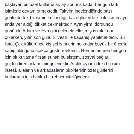
başlayan bu özel kutlamalar, ay sonuna kadar her gün farklı
isimlerle devam etmektedir. Takvim incelendiğinde bazı
günlerde tek bir ismin kutlandığı, bazı günlerde ise iki ismin aynı
anda yer aldığı dikkat çekmektedir. Ayın yirmi dördüncü
gününde Adam ve Eva gibi gelenekselleşmiş isimler öne
çıkarken, yılın son günü Silvestr ile kapanış yapılmaktadır. Bu
liste, Çek kültüründe kişisel isimlerin ne kadar büyük bir öneme
sahip olduğunu açıkça göstermektedir. Hemen hemen her gün
için bir kutlama fırsatı sunan bu sistem, sosyal bağları
güçlendiren anlamlı bir gelenektir. Aralık ayı içindeki bu isim
listesi, ailelerin ve arkadaşların birbirlerinin özel günlerini
kutlaması için harika bir rehber niteliğindedir.