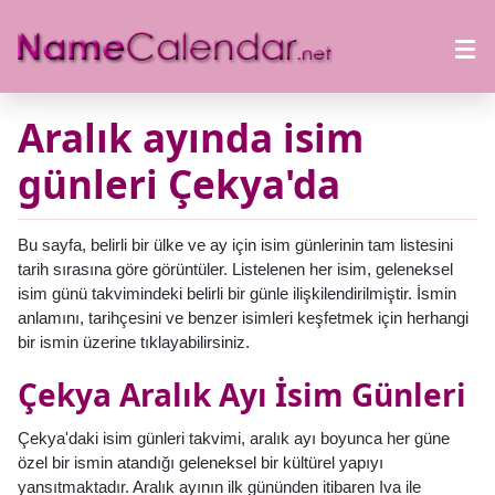
Aralık ayında isim
günleri Çekya'da
Bu sayfa, belirli bir ülke ve ay için isim günlerinin tam listesini
tarih sırasına göre görüntüler. Listelenen her isim, geleneksel
isim günü takvimindeki belirli bir günle ilişkilendirilmiştir. İsmin
anlamını, tarihçesini ve benzer isimleri keşfetmek için herhangi
bir ismin üzerine tıklayabilirsiniz.
Çekya Aralık Ayı İsim Günleri
Çekya'daki isim günleri takvimi, aralık ayı boyunca her güne
özel bir ismin atandığı geleneksel bir kültürel yapıyı
yansıtmaktadır. Aralık ayının ilk gününden itibaren Iva ile