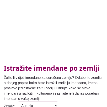
Istražite imendane po zemlji
Želite li vidjeti imendane za određenu zemlju? Odaberite zemlju
s donjeg popisa kako biste istražili tradiciju imendana, imena i
proslave jedinstvene za tu naciju. Otkrijte kako se slave
imendani u različitim kulturama i saznajte je li danas poseban
imendan u vašoj zemlji.
Zemlja: