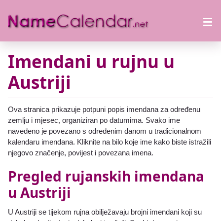
Imendani u rujnu u
Austriji
Ova stranica prikazuje potpuni popis imendana za određenu
zemlju i mjesec, organiziran po datumima. Svako ime
navedeno je povezano s određenim danom u tradicionalnom
kalendaru imendana. Kliknite na bilo koje ime kako biste istražili
njegovo značenje, povijest i povezana imena.
Pregled rujanskih imendana
u Austriji
U Austriji se tijekom rujna obilježavaju brojni imendani koji su