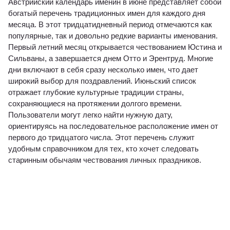
Австрийский календарь именин в июне представляет собой
богатый перечень традиционных имен для каждого дня
месяца. В этот тридцатидневный период отмечаются как
популярные, так и довольно редкие варианты именования.
Первый летний месяц открывается чествованием Юстина и
Сильваны, а завершается днем Отто и Эрентруд. Многие
дни включают в себя сразу несколько имен, что дает
широкий выбор для поздравлений. Июньский список
отражает глубокие культурные традиции страны,
сохраняющиеся на протяжении долгого времени.
Пользователи могут легко найти нужную дату,
ориентируясь на последовательное расположение имен от
первого до тридцатого числа. Этот перечень служит
удобным справочником для тех, кто хочет следовать
старинным обычаям чествования личных праздников.