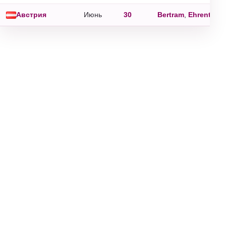
Австрия
Июнь
30
Bertram
,
Ehrentrud